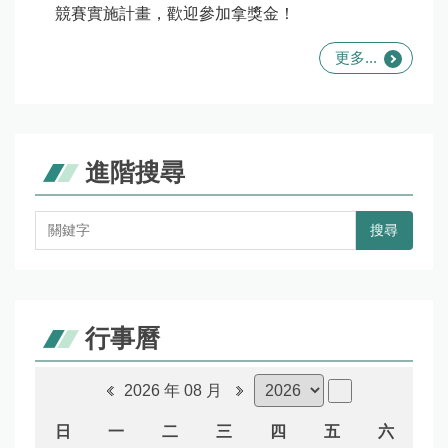
競賽實施計畫，歡迎參加拿獎金！
更多...
進階搜尋
搜尋
行事曆
2026 年 08 月
日
一
二
三
四
五
六