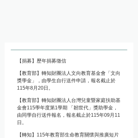
【捐募】歷年捐募徵信
【教育部】轉知財團法人文向教育基金會「文向
獎學金」，由學生自行送件申請，報名截止於
115年8月20日。
【教育部】轉知財團法人台灣兒童暨家庭扶助基
金會115學年度第1學期 「韌世代」獎助學金，
由同學自行送件報名，報名截止於115年09月11
日。
【轉知】115年教育部生命教育關懷與推廣短片