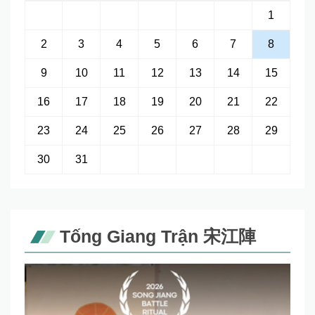
1
2
3
4
5
6
7
8
9
10
11
12
13
14
15
16
17
18
19
20
21
22
23
24
25
26
27
28
29
30
31
Tống Giang Trận 宋江陣