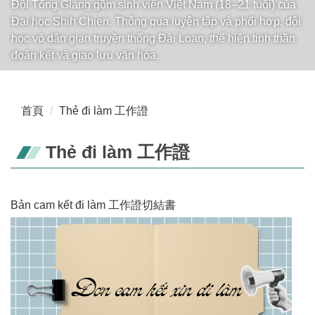
Đội Tống Giang gồm sinh viên Việt Nam (18–21 tuổi) của
Đại học Shih Chien. Thông qua luyện tập và phối hợp, đội
học võ dân gian truyền thống Đài Loan, thể hiện tinh thần
đoàn kết và giao lưu văn hóa.
首頁
Thẻ đi làm 工作證
Thẻ đi làm 工作證
Bản cam kết đi làm 工作證切結書